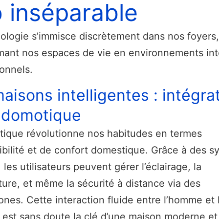
 inséparable
ologie s’immisce discrètement dans nos foyers,
mant nos espaces de vie en environnements inte
ionnels.
aisons intelligentes : intégra
a domotique
ique révolutionne nos habitudes en termes
ibilité et de confort domestique. Grâce à des 
 les utilisateurs peuvent gérer l’éclairage, la
ure, et même la sécurité à distance via des
nes. Cette interaction fluide entre l’homme et 
est sans doute la clé d’une maison moderne et