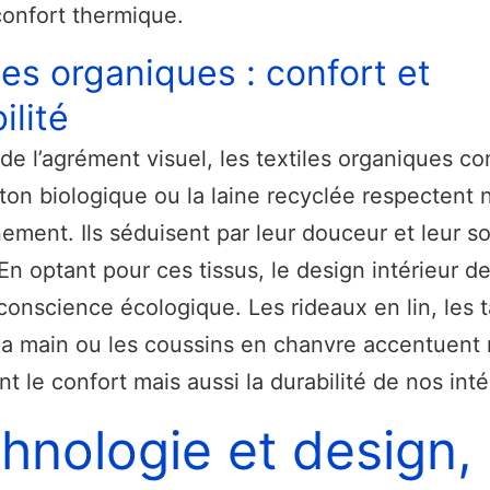
confort thermique.
les organiques : confort et
ilité
de l’agrément visuel, les textiles organiques c
coton biologique ou la laine recyclée respectent 
ement. Ils séduisent par leur douceur et leur so
 En optant pour ces tissus, le design intérieur d
conscience écologique. Les rideaux en lin, les t
 la main ou les coussins en chanvre accentuent
t le confort mais aussi la durabilité de nos inté
hnologie et design,