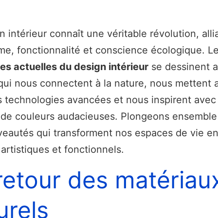
n intérieur connaît une véritable révolution, alli
me, fonctionnalité et conscience écologique. L
s actuelles du design intérieur
se dessinent a
ui nous connectent à la nature, nous mettent a
 technologies avancées et nous inspirent avec
s de couleurs audacieuses. Plongeons ensemble
eautés qui transforment nos espaces de vie en
artistiques et fonctionnels.
retour des matériau
urels