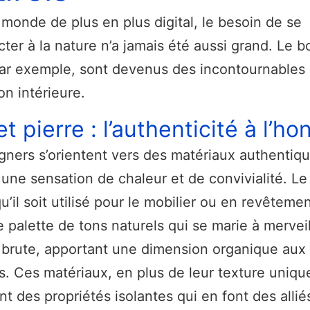
monde de plus en plus digital, le besoin de se
ter à la nature n’a jamais été aussi grand. Le bo
par exemple, sont devenus des incontournables 
on intérieure.
et pierre : l’authenticité à l’h
gners s’orientent vers des matériaux authentiq
r une sensation de chaleur et de convivialité. Le
u’il soit utilisé pour le mobilier ou en revêteme
e palette de tons naturels qui se marie à mervei
e brute, apportant une dimension organique aux
rs. Ces matériaux, en plus de leur texture uniqu
t des propriétés isolantes qui en font des allié