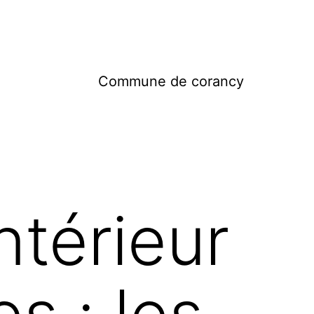
Commune de corancy
ntérieur